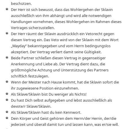
beschützen.
Der Herr ist sich bewusst, dass das Wohlergehen der Sklavin
ausschließlich von ihm abhängt und wird alle notwendigen
Handlungen vornehmen, dieses Wohlergehen im Rahmen dieses
Vertrages sicherzustellen.
Der Herr räumt der Sklavin ausdrücklich ein Vetorecht gegen
diesen Vertrag ein. Das Veto wird von der Sklavin mit dem Wort
„Mayday“ bekanntgegeben und vom Herrn bedingungslos
akzeptiert. Der Vertrag verliert damit seine Gültigkeit.
Beide Partner schließen diesen Vertrag in gegenseitiger
Anerkennung und Liebe ab. Der Vertrag dient dazu, die
größtmögliche Achtung und Unterstützung des Partners
schriftlich festzulegen.
Wenn der Meister nach Hause kommt, hat die Sklavin sofort die
ihr zugewiesene Position einzunehmen.
Als Sklave/Sklavin bist Du weniger als Nichts!
Du hast Dich selbst aufgegeben und lebst ausschließlich als
devote/r Sklave/Sklavin.
Als Sklave/Sklavin hast du kein Kennwort.
Dein Körper und Geist gehören dem Herrn/der Herrin, der/die
jederzeit und überall damit tun und lassen kann, was er/sie will.