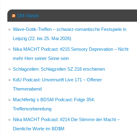
SM-News
Wave-Gotik-Treffen – schwarz-romantische Festspiele in
Leipzig (22. bis 25. Mai 2026)
Nika MACHT Podcast: #215 Sensory Deprevation – Nicht
mehr Herr seiner Sinne sein
Schlagzeilen: Schlagzeilen SZ 218 erschienen
KdU Podcast: Unvernunft Live 171 – Offener
Themenabend
Machtfertig`s BDSM Podcast: Folge 354:
Treffenvorbereitung
Nika MACHT Podcast: #214 Die Stimme der Macht –
Dienliche Worte im BD$M