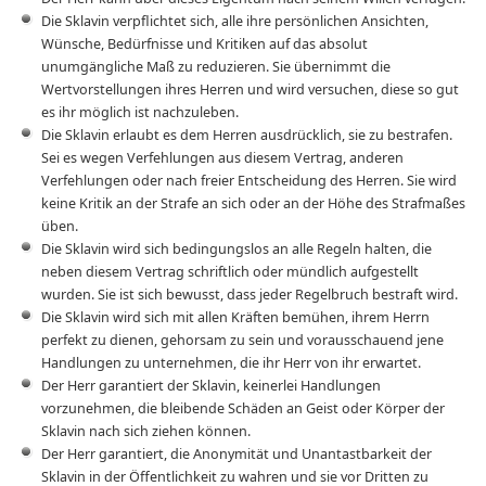
Die Sklavin verpflichtet sich, alle ihre persönlichen Ansichten,
Wünsche, Bedürfnisse und Kritiken auf das absolut
unumgängliche Maß zu reduzieren. Sie übernimmt die
Wertvorstellungen ihres Herren und wird versuchen, diese so gut
es ihr möglich ist nachzuleben.
Die Sklavin erlaubt es dem Herren ausdrücklich, sie zu bestrafen.
Sei es wegen Verfehlungen aus diesem Vertrag, anderen
Verfehlungen oder nach freier Entscheidung des Herren. Sie wird
keine Kritik an der Strafe an sich oder an der Höhe des Strafmaßes
üben.
Die Sklavin wird sich bedingungslos an alle Regeln halten, die
neben diesem Vertrag schriftlich oder mündlich aufgestellt
wurden. Sie ist sich bewusst, dass jeder Regelbruch bestraft wird.
Die Sklavin wird sich mit allen Kräften bemühen, ihrem Herrn
perfekt zu dienen, gehorsam zu sein und vorausschauend jene
Handlungen zu unternehmen, die ihr Herr von ihr erwartet.
Der Herr garantiert der Sklavin, keinerlei Handlungen
vorzunehmen, die bleibende Schäden an Geist oder Körper der
Sklavin nach sich ziehen können.
Der Herr garantiert, die Anonymität und Unantastbarkeit der
Sklavin in der Öffentlichkeit zu wahren und sie vor Dritten zu