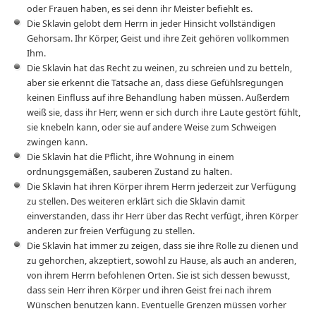
oder Frauen haben, es sei denn ihr Meister befiehlt es.
Die Sklavin gelobt dem Herrn in jeder Hinsicht vollständigen
Gehorsam. Ihr Körper, Geist und ihre Zeit gehören vollkommen
Ihm.
Die Sklavin hat das Recht zu weinen, zu schreien und zu betteln,
aber sie erkennt die Tatsache an, dass diese Gefühlsregungen
keinen Einfluss auf ihre Behandlung haben müssen. Außerdem
weiß sie, dass ihr Herr, wenn er sich durch ihre Laute gestört fühlt,
sie knebeln kann, oder sie auf andere Weise zum Schweigen
zwingen kann.
Die Sklavin hat die Pflicht, ihre Wohnung in einem
ordnungsgemäßen, sauberen Zustand zu halten.
Die Sklavin hat ihren Körper ihrem Herrn jederzeit zur Verfügung
zu stellen. Des weiteren erklärt sich die Sklavin damit
einverstanden, dass ihr Herr über das Recht verfügt, ihren Körper
anderen zur freien Verfügung zu stellen.
Die Sklavin hat immer zu zeigen, dass sie ihre Rolle zu dienen und
zu gehorchen, akzeptiert, sowohl zu Hause, als auch an anderen,
von ihrem Herrn befohlenen Orten. Sie ist sich dessen bewusst,
dass sein Herr ihren Körper und ihren Geist frei nach ihrem
Wünschen benutzen kann. Eventuelle Grenzen müssen vorher