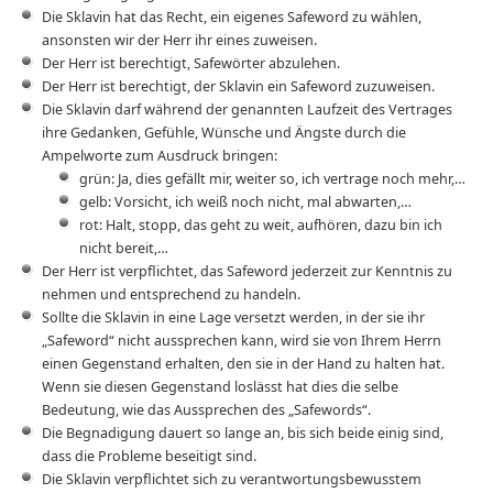
Die Sklavin hat das Recht, ein eigenes Safeword zu wählen,
ansonsten wir der Herr ihr eines zuweisen.
Der Herr ist berechtigt, Safewörter abzulehen.
Der Herr ist berechtigt, der Sklavin ein Safeword zuzuweisen.
Die Sklavin darf während der genannten Laufzeit des Vertrages
ihre Gedanken, Gefühle, Wünsche und Ängste durch die
Ampelworte zum Ausdruck bringen:
grün: Ja, dies gefällt mir, weiter so, ich vertrage noch mehr,…
gelb: Vorsicht, ich weiß noch nicht, mal abwarten,…
rot: Halt, stopp, das geht zu weit, aufhören, dazu bin ich
nicht bereit,…
Der Herr ist verpflichtet, das Safeword jederzeit zur Kenntnis zu
nehmen und entsprechend zu handeln.
Sollte die Sklavin in eine Lage versetzt werden, in der sie ihr
„Safeword“ nicht aussprechen kann, wird sie von Ihrem Herrn
einen Gegenstand erhalten, den sie in der Hand zu halten hat.
Wenn sie diesen Gegenstand loslässt hat dies die selbe
Bedeutung, wie das Aussprechen des „Safewords“.
Die Begnadigung dauert so lange an, bis sich beide einig sind,
dass die Probleme beseitigt sind.
Die Sklavin verpflichtet sich zu verantwortungsbewusstem