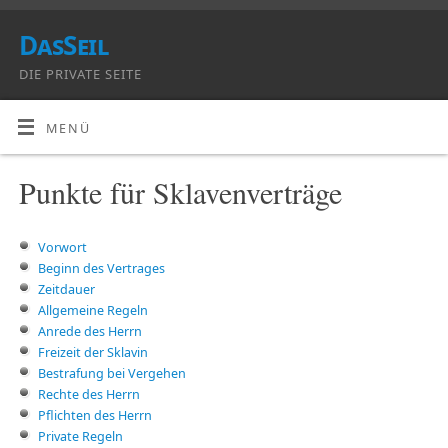
DasSeil
DIE PRIVATE SEITE
MENÜ
Punkte für Sklavenverträge
Vorwort
Beginn des Vertrages
Zeitdauer
Allgemeine Regeln
Anrede des Herrn
Freizeit der Sklavin
Bestrafung bei Vergehen
Rechte des Herrn
Pflichten des Herrn
Private Regeln