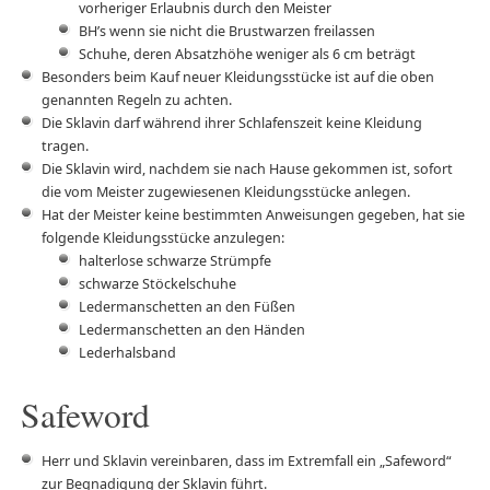
vorheriger Erlaubnis durch den Meister
BH’s wenn sie nicht die Brustwarzen freilassen
Schuhe, deren Absatzhöhe weniger als 6 cm beträgt
Besonders beim Kauf neuer Kleidungsstücke ist auf die oben
genannten Regeln zu achten.
Die Sklavin darf während ihrer Schlafenszeit keine Kleidung
tragen.
Die Sklavin wird, nachdem sie nach Hause gekommen ist, sofort
die vom Meister zugewiesenen Kleidungsstücke anlegen.
Hat der Meister keine bestimmten Anweisungen gegeben, hat sie
folgende Kleidungsstücke anzulegen:
halterlose schwarze Strümpfe
schwarze Stöckelschuhe
Ledermanschetten an den Füßen
Ledermanschetten an den Händen
Lederhalsband
Safeword
Herr und Sklavin vereinbaren, dass im Extremfall ein „Safeword“
zur Begnadigung der Sklavin führt.