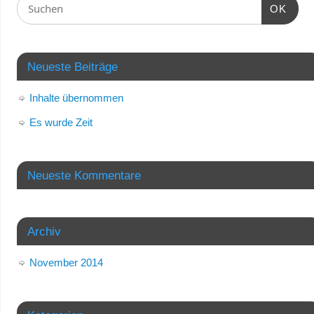
OK
Neueste Beiträge
Inhalte übernommen
Es wurde Zeit
Neueste Kommentare
Archiv
November 2014