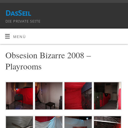
DasSeil
DIE PRIVATE SEITE
MENÜ
Obsesion Bizarre 2008 –
Playrooms