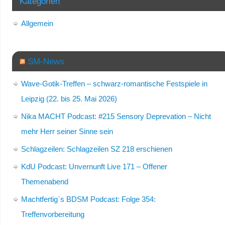
Kategorien
Allgemein
SM-News
Wave-Gotik-Treffen – schwarz-romantische Festspiele in
Leipzig (22. bis 25. Mai 2026)
Nika MACHT Podcast: #215 Sensory Deprevation – Nicht
mehr Herr seiner Sinne sein
Schlagzeilen: Schlagzeilen SZ 218 erschienen
KdU Podcast: Unvernunft Live 171 – Offener
Themenabend
Machtfertig`s BDSM Podcast: Folge 354:
Treffenvorbereitung