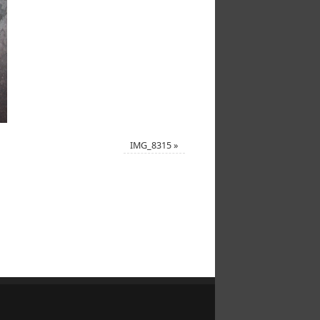
IMG_8315
»