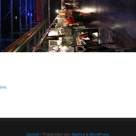
link
.
DasSeil
| Präsentiert von
Mantra
&
WordPress.