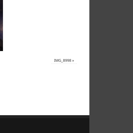
IMG_8998
»